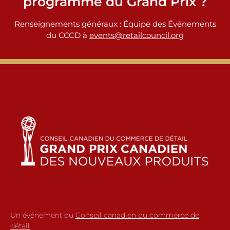
programme du Grand Prix ?
Renseignements généraux : Équipe des Événements
du CCCD à
events@retailcouncil.org
Un événement du
Conseil canadien du commerce de
détail