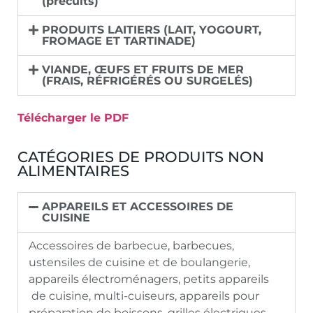
(précuits)
PRODUITS LAITIERS (LAIT, YOGOURT,
FROMAGE ET TARTINADE)
VIANDE, ŒUFS ET FRUITS DE MER
(FRAIS, RÉFRIGÉRÉS OU SURGELÉS)
Télécharger le PDF
CATÉGORIES DE PRODUITS NON
ALIMENTAIRES
APPAREILS ET ACCESSOIRES DE
CUISINE
Accessoires de barbecue, barbecues,
ustensiles de cuisine et de boulangerie,
appareils électroménagers, petits appareils
de cuisine, multi-cuiseurs, appareils pour
préparation de boissons, grilles électriques,