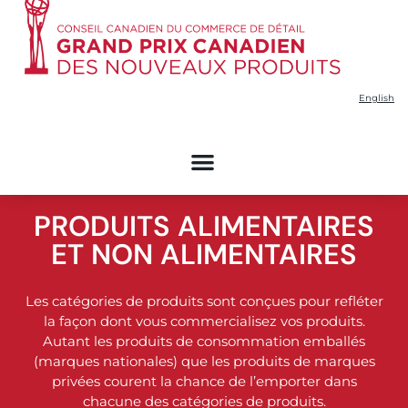
English
PRODUITS ALIMENTAIRES
ET NON ALIMENTAIRES​
Les catégories de produits sont conçues pour refléter
la façon dont vous commercialisez vos produits.
Autant les produits de consommation emballés
(marques nationales) que les produits de marques
privées courent la chance de l’emporter dans
chacune des catégories de produits.