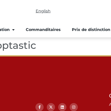
English
ation
Commanditaires
Prix de distinction
optastic